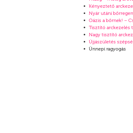
Kényeztető arckeze
Nyár utáni bőrregen
Oázis a bőrnek! – C
Tisztító arckezelés 
Nagy tisztító arckez
Újjászületés szép
Ünnepi ragyogás