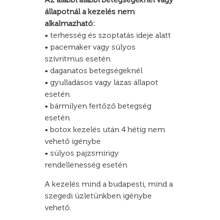
állapotnál a kezelés nem
alkalmazható:
• terhesség és szoptatás ideje alatt
• pacemaker vagy súlyos
szívritmus esetén
• daganatos betegségeknél
• gyulladásos vagy lázas állapot
esetén
• bármilyen fertőző betegség
esetén
• botox kezelés után 4 hétig nem
vehető igénybe
• súlyos pajzsmirigy
rendellenesség esetén
A kezelés mind a budapesti, mind a
szegedi üzletünkben igénybe
vehető.