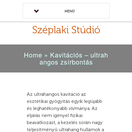
MENÜ
Széplaki Stúdió
Home
»
Kavitációs – ultrah
angos zsírbontás
Az ultrahangos kavitáció az
esztétikai gyógyítás egyik legújabb
és leghatékonyabb vívmánya. Az
eljárás nem igényel fizikai
beavatkozást, a kezelés során nagy
teljesítményű ultrahang hullámok a