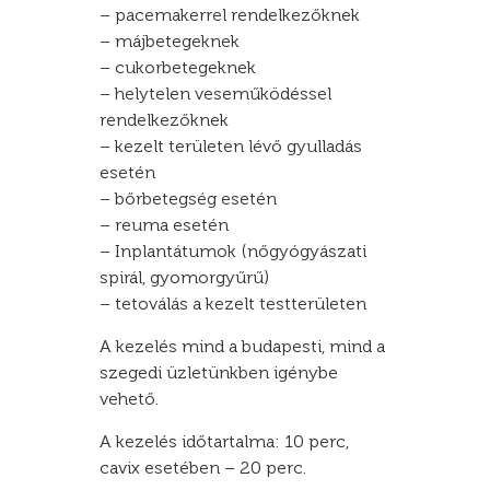
– pacemakerrel rendelkezőknek
– májbetegeknek
– cukorbetegeknek
– helytelen veseműködéssel
rendelkezőknek
– kezelt területen lévő gyulladás
esetén
– bőrbetegség esetén
– reuma esetén
– Inplantátumok (nőgyógyászati
spirál, gyomorgyűrű)
– tetoválás a kezelt testterületen
A kezelés mind a budapesti, mind a
szegedi üzletünkben igénybe
vehető.
A kezelés időtartalma: 10 perc,
cavix esetében – 20 perc.